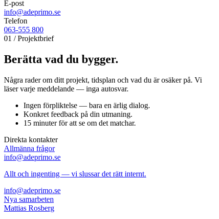
E-post
info@adeprimo.se
Telefon
063-555 800
01 / Projektbrief
Berätta vad
du bygger.
Några rader om ditt projekt, tidsplan och vad du är osäker på. Vi
läser varje meddelande — inga autosvar.
Ingen förpliktelse — bara en ärlig dialog.
Konkret feedback på din utmaning.
15 minuter för att se om det matchar.
Direkta kontakter
Allmänna frågor
info@adeprimo.se
Allt och ingenting — vi slussar det rätt internt.
info@adeprimo.se
Nya samarbeten
Mattias Rosberg