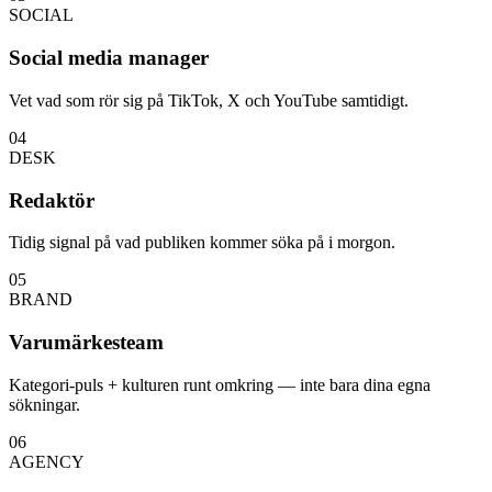
SOCIAL
Social media manager
Vet vad som rör sig på TikTok, X och YouTube samtidigt.
04
DESK
Redaktör
Tidig signal på vad publiken kommer söka på i morgon.
05
BRAND
Varumärkesteam
Kategori-puls + kulturen runt omkring — inte bara dina egna
sökningar.
06
AGENCY