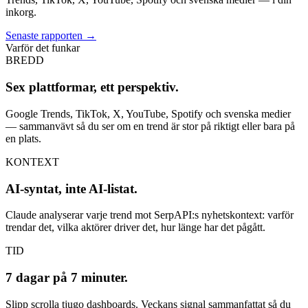
inkorg.
Senaste rapporten
→
Varför det funkar
BREDD
Sex plattformar, ett perspektiv.
Google Trends, TikTok, X, YouTube, Spotify och svenska medier
— sammanvävt så du ser om en trend är stor på riktigt eller bara på
en plats.
KONTEXT
AI-syntat, inte AI-listat.
Claude analyserar varje trend mot SerpAPI:s nyhetskontext: varför
trendar det, vilka aktörer driver det, hur länge har det pågått.
TID
7 dagar på 7 minuter.
Slipp scrolla tjugo dashboards. Veckans signal sammanfattat så du