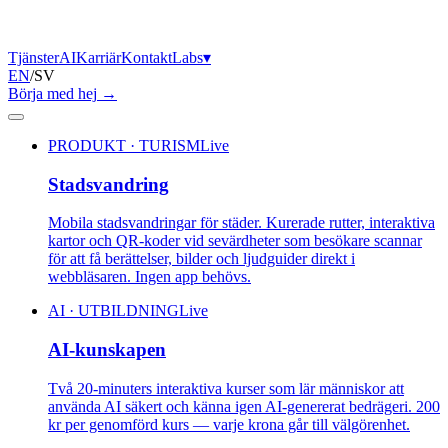
Tjänster
AI
Karriär
Kontakt
Labs
▾
EN
/
SV
Börja med hej
→
PRODUKT · TURISM
Live
Stadsvandring
Mobila stadsvandringar för städer. Kurerade rutter, interaktiva
kartor och QR-koder vid sevärdheter som besökare scannar
för att få berättelser, bilder och ljudguider direkt i
webbläsaren. Ingen app behövs.
AI · UTBILDNING
Live
AI-kunskapen
Två 20-minuters interaktiva kurser som lär människor att
använda AI säkert och känna igen AI-genererat bedrägeri. 200
kr per genomförd kurs — varje krona går till välgörenhet.