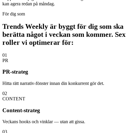
kan agera redan på måndag.
För dig som
Trends Weekly är byggt för dig som ska
berätta något i veckan som kommer. Sex
roller vi optimerar för:
01
PR
PR-strateg
Hitta rätt narrativ-fönster innan din konkurrent gör det.
02
CONTENT
Content-strateg
Veckans hooks och vinklar — utan att gissa.
03